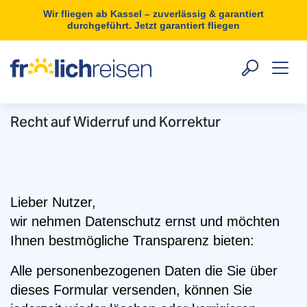
Wir fliegen ab Kassel – zuverlässig & garantiert
durchgeführt. Jetzt garantiert fliegen
Recht auf Widerruf und Korrektur
Lieber Nutzer,
wir nehmen Datenschutz ernst und möchten
Ihnen bestmögliche Transparenz bieten:
Alle personenbezogenen Daten die Sie über
dieses Formular versenden, können Sie