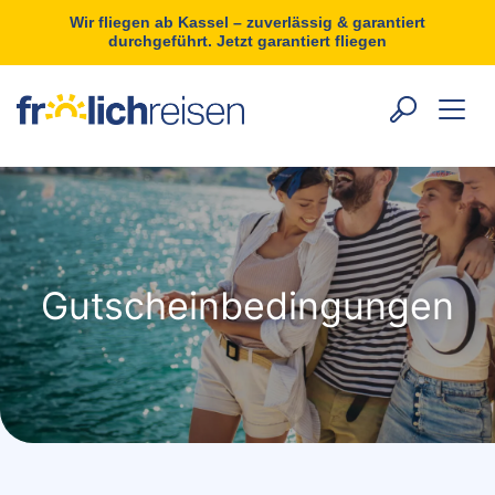
Wir fliegen ab Kassel – zuverlässig & garantiert
durchgeführt. Jetzt garantiert fliegen
Gutscheinbedingungen