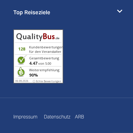
Top Reiseziele
Kundenbewertungen
128
für den Veranstalter
Gesamtbewertung
4.47
von 5.00
Weiterempfehlung
90%
06.08.2026
ⓘ Echte Bewertungen
Impressum
Datenschutz
ARB