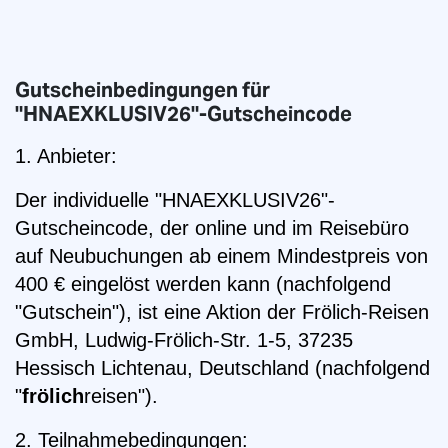
Gutscheinbedingungen für
"HNAEXKLUSIV26"-Gutscheincode
1. Anbieter:
Der individuelle "HNAEXKLUSIV26"-
Gutscheincode, der online und im Reisebüro
auf Neubuchungen ab einem Mindestpreis von
400 € eingelöst werden kann (nachfolgend
"Gutschein"), ist eine Aktion der Frölich-Reisen
GmbH, Ludwig-Frölich-Str. 1-5, 37235
Hessisch Lichtenau, Deutschland (nachfolgend
"
frölich
reisen").
2. Teilnahmebedingungen: