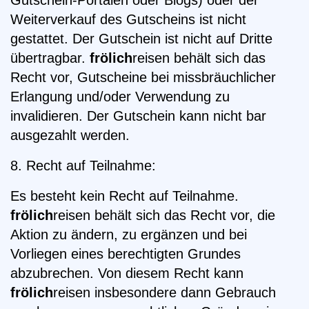
Gutschein-Portalen oder Blogs) oder der
Weiterverkauf des Gutscheins ist nicht
gestattet. Der Gutschein ist nicht auf Dritte
übertragbar.
frölich
reisen behält sich das
Recht vor, Gutscheine bei missbräuchlicher
Erlangung und/oder Verwendung zu
invalidieren. Der Gutschein kann nicht bar
ausgezahlt werden.
8. Recht auf Teilnahme:
Es besteht kein Recht auf Teilnahme.
frölich
reisen behält sich das Recht vor, die
Aktion zu ändern, zu ergänzen und bei
Vorliegen eines berechtigten Grundes
abzubrechen. Von diesem Recht kann
frölich
reisen insbesondere dann Gebrauch