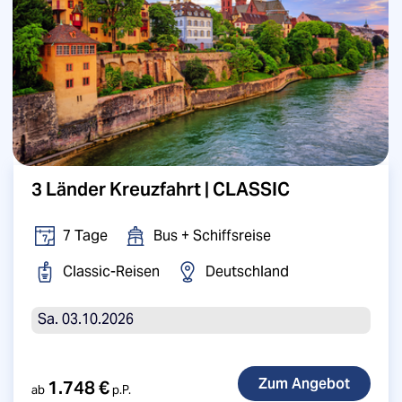
3 Länder Kreuzfahrt | CLASSIC
7 Tage
Bus + Schiffsreise
Classic-Reisen
Deutschland
Sa. 03.10.2026
1.748 €
ab
p.P.