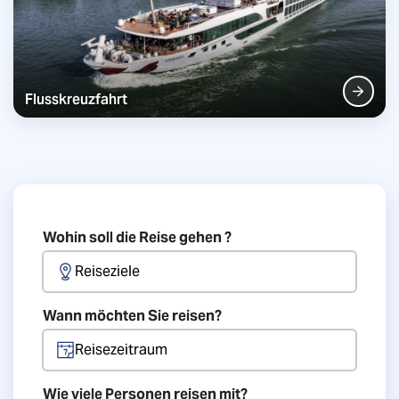
Skandinavien
Tschechien
Flusskreuzfahrt
Fernreisen
Afrika
Amerika
Wohin soll die Reise gehen ?
Asien
Reiseziele
Wann möchten Sie reisen?
Reisezeitraum
Wie viele Personen reisen mit?