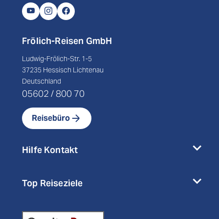
Frölich-Reisen GmbH
Ludwig-Frölich-Str. 1-5
37235 Hessisch Lichtenau
Deutschland
05602 / 800 70
Reisebüro
Hilfe Kontakt
Top Reiseziele