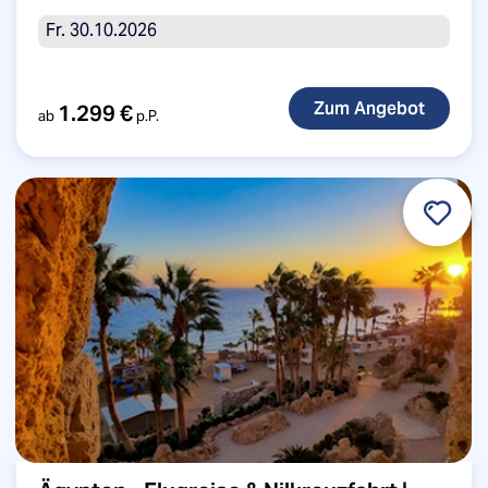
Fr. 30.10.2026
1.299 €
ab
p.P.