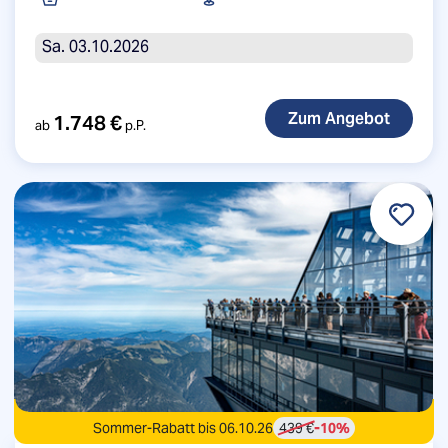
Sa. 03.10.2026
1.748 €
ab
p.P.
Sommer-Rabatt bis 06.10.26
439 €
-10%