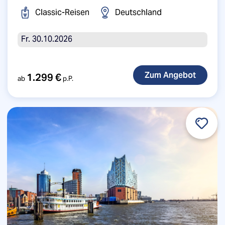
Classic-Reisen
Deutschland
Fr. 30.10.2026
1.299 €
ab
p.P.