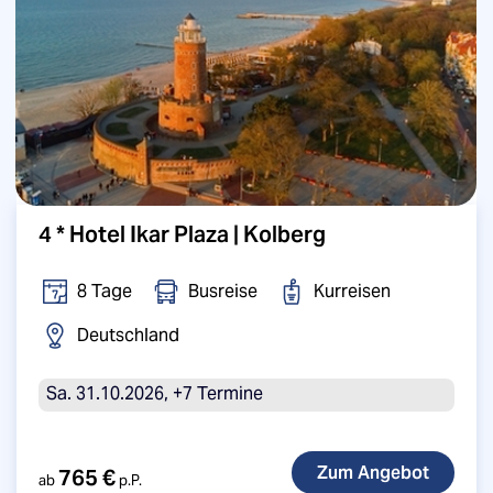
4 * Hotel Ikar Plaza | Kolberg
8 Tage
Busreise
Kurreisen
Deutschland
Sa. 31.10.2026, +7 Termine
765 €
ab
p.P.