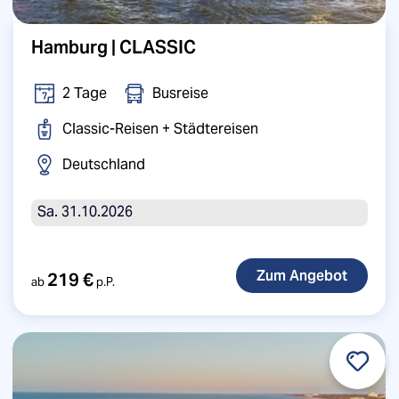
Hamburg | CLASSIC
2 Tage
Busreise
Classic-Reisen + Städtereisen
Deutschland
Sa. 31.10.2026
219 €
ab
p.P.