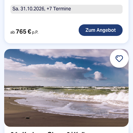
Sa. 31.10.2026, +7 Termine
765 €
ab
p.P.