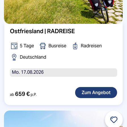
Ostfriesland | RADREISE
5 Tage
Busreise
Radreisen
Deutschland
Mo. 17.08.2026
659 €
ab
p.P.