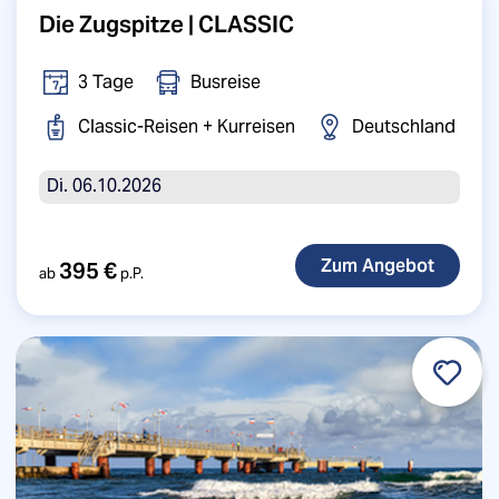
Die Zugspitze | CLASSIC
3 Tage
Busreise
Classic-Reisen + Kurreisen
Deutschland
Di. 06.10.2026
395 €
ab
p.P.