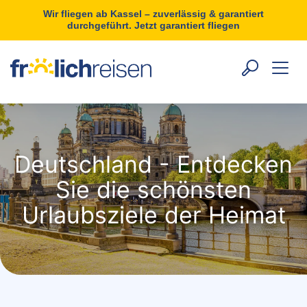
Wir fliegen ab Kassel – zuverlässig & garantiert
durchgeführt. Jetzt garantiert fliegen
Deutschland - Entdecken
Sie die schönsten
Urlaubsziele der Heimat