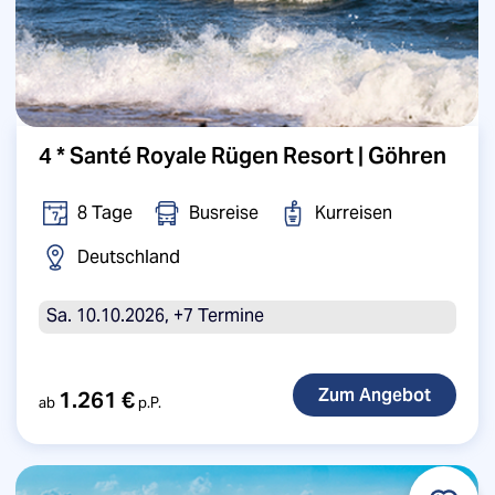
4 * Santé Royale Rügen Resort | Göhren
8 Tage
Busreise
Kurreisen
Deutschland
Sa. 10.10.2026, +7 Termine
1.261 €
ab
p.P.