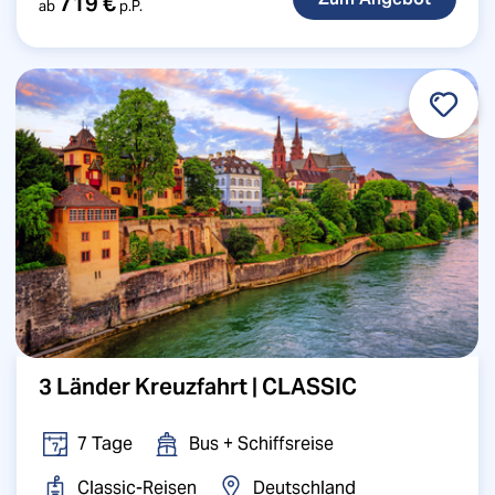
719 €
ab
p.P.
3 Länder Kreuzfahrt | CLASSIC
7 Tage
Bus + Schiffsreise
Classic-Reisen
Deutschland