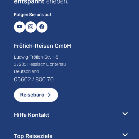
entspannt
erleben.
Folgen Sie uns auf
Frölich-Reisen GmbH
Ludwig-Frölich-Str. 1-5
37235 Hessisch Lichtenau
Deutschland
05602 / 800 70
Reisebüro
Hilfe Kontakt
Top Reiseziele