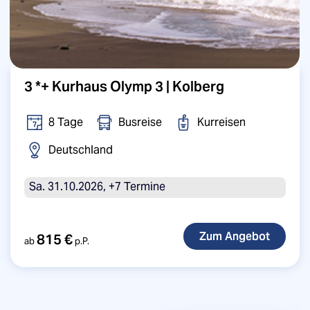
3 *+ Kurhaus Olymp 3 | Kolberg
8 Tage
Busreise
Kurreisen
Deutschland
Sa. 31.10.2026, +7 Termine
815 €
ab
p.P.