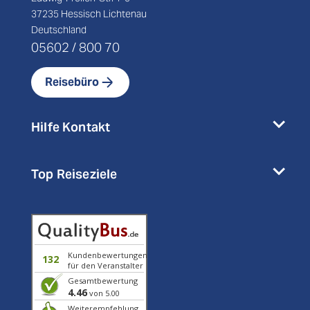
37235 Hessisch Lichtenau
Deutschland
05602 / 800 70
Reisebüro
Hilfe Kontakt
Top Reiseziele
Kundenbewertungen
132
für den Veranstalter
Gesamtbewertung
4.46
von 5.00
Weiterempfehlung