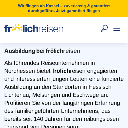
Wir fliegen ab Kassel – zuverlässig & garantiert
durchgeführt. Jetzt garantiert fliegen
Ausbildung bei frölich
reisen
Als führendes Reiseunternehmen in
Nordhessen bietet
frölich
reisen engagierten
und interessierten jungen Leuten eine fundierte
Ausbildung an den Standorten in Hessisch
Lichtenau, Melsungen und Eschwege an.
Profitieren Sie von der langjährigen Erfahrung
des familiengeführten Unternehmens, das
bereits seit 140 Jahren für den reibungslosen
Transport von Personen sorgt.