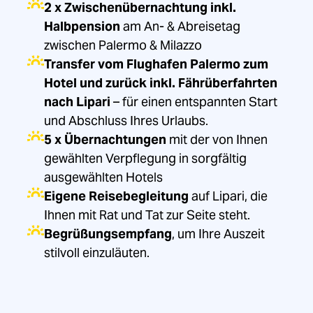
2 x Zwischenübernachtung inkl.
Halbpension
am An- & Abreisetag
zwischen Palermo & Milazzo
Transfer vom Flughafen Palermo zum
Hotel und zurück inkl. Fährüberfahrten
nach Lipari
– für einen entspannten Start
und Abschluss Ihres Urlaubs.
5 x Übernachtungen
mit der von Ihnen
gewählten Verpflegung in sorgfältig
ausgewählten Hotels
Eigene Reisebegleitung
auf Lipari, die
Ihnen mit Rat und Tat zur Seite steht.
Begrüßungsempfang
, um Ihre Auszeit
stilvoll einzuläuten.