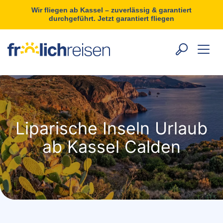
Wir fliegen ab Kassel – zuverlässig & garantiert
durchgeführt. Jetzt garantiert fliegen
Liparische Inseln Urlaub
ab Kassel Calden