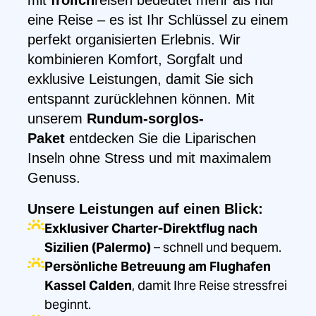
mit
frölich
reisen bedeutet mehr als nur
eine Reise – es ist Ihr Schlüssel zu einem
perfekt organisierten Erlebnis. Wir
kombinieren Komfort, Sorgfalt und
exklusive Leistungen, damit Sie sich
entspannt zurücklehnen können. Mit
unserem
Rundum-sorglos-
Paket
entdecken Sie die Liparischen
Inseln ohne Stress und mit maximalem
Genuss.
Unsere Leistungen auf einen Blick:
Exklusiver Charter-Direktflug nach
Sizilien (Palermo)
– schnell und bequem.
Persönliche Betreuung am Flughafen
Kassel Calden
, damit Ihre Reise stressfrei
beginnt.