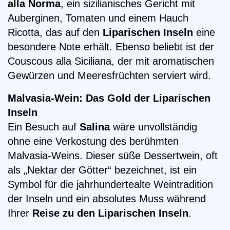
alla Norma
, ein sizilianisches Gericht mit
Auberginen, Tomaten und einem Hauch
Ricotta, das auf den
Liparischen Inseln
eine
besondere Note erhält. Ebenso beliebt ist der
Couscous alla Siciliana, der mit aromatischen
Gewürzen und Meeresfrüchten serviert wird.
Malvasia-Wein: Das Gold der Liparischen
Inseln
Ein Besuch auf
Salina
wäre unvollständig
ohne eine Verkostung des berühmten
Malvasia-Weins. Dieser süße Dessertwein, oft
als „Nektar der Götter“ bezeichnet, ist ein
Symbol für die jahrhundertealte Weintradition
der Inseln und ein absolutes Muss während
Ihrer
Reise zu den Liparischen Inseln
.