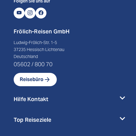
Folgen Sie uns auf
Frölich-Reisen GmbH
Ludwig-Frölich-Str. 1-5
37235 Hessisch Lichtenau
Deutschland
05602 / 800 70
Reisebüro
Hilfe Kontakt
Top Reiseziele