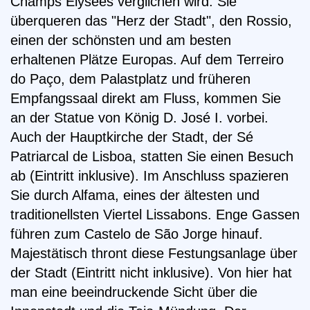
Champs Elysées verglichen wird. Sie
überqueren das "Herz der Stadt", den Rossio,
einen der schönsten und am besten
erhaltenen Plätze Europas. Auf dem Terreiro
do Paço, dem Palastplatz und früheren
Empfangssaal direkt am Fluss, kommen Sie
an der Statue von König D. José I. vorbei.
Auch der Hauptkirche der Stadt, der Sé
Patriarcal de Lisboa, statten Sie einen Besuch
ab (Eintritt inklusive). Im Anschluss spazieren
Sie durch Alfama, eines der ältesten und
traditionellsten Viertel Lissabons. Enge Gassen
führen zum Castelo de São Jorge hinauf.
Majestätisch thront diese Festungsanlage über
der Stadt (Eintritt nicht inklusive). Von hier hat
man eine beeindruckende Sicht über die