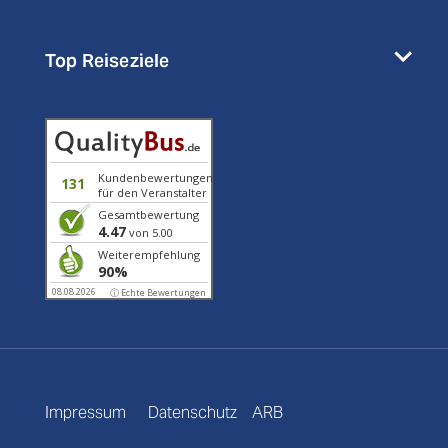
Top Reiseziele
Kundenbewertungen
131
für den Veranstalter
Gesamtbewertung
4.47
von 5.00
Weiterempfehlung
90%
08.08.2026
ⓘ Echte Bewertungen
Impressum
Datenschutz
ARB