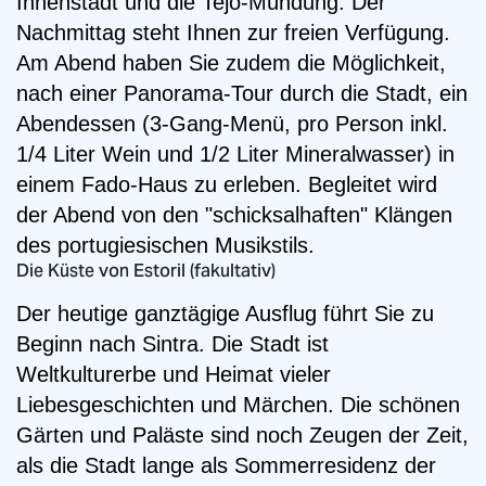
Innenstadt und die Tejo-Mündung. Der
Nachmittag steht Ihnen zur freien Verfügung.
Am Abend haben Sie zudem die Möglichkeit,
nach einer Panorama-Tour durch die Stadt, ein
Abendessen (3-Gang-Menü, pro Person inkl.
1/4 Liter Wein und 1/2 Liter Mineralwasser) in
einem Fado-Haus zu erleben. Begleitet wird
der Abend von den "schicksalhaften" Klängen
des portugiesischen Musikstils.
Die Küste von Estoril (fakultativ)
Der heutige ganztägige Ausflug führt Sie zu
Beginn nach Sintra. Die Stadt ist
Weltkulturerbe und Heimat vieler
Liebesgeschichten und Märchen. Die schönen
Gärten und Paläste sind noch Zeugen der Zeit,
als die Stadt lange als Sommerresidenz der