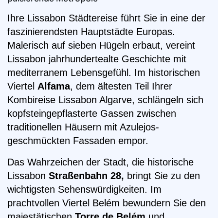
Ihre Lissabon Städtereise führt Sie in eine der
faszinierendsten Hauptstädte Europas.
Malerisch auf sieben Hügeln erbaut, vereint
Lissabon jahrhundertealte Geschichte mit
mediterranem Lebensgefühl. Im historischen
Viertel
Alfama
, dem ältesten Teil Ihrer
Kombireise Lissabon Algarve, schlängeln sich
kopfsteingepflasterte Gassen zwischen
traditionellen Häusern mit Azulejos-
geschmückten Fassaden empor.
Das Wahrzeichen der Stadt, die historische
Lissabon
Straßenbahn 28,
bringt Sie zu den
wichtigsten Sehenswürdigkeiten. Im
prachtvollen Viertel Belém bewundern Sie den
majestätischen
Torre de Belém
und