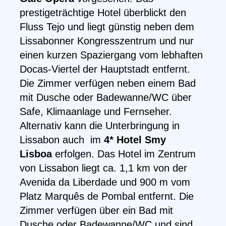
prestigeträchtige Hotel überblickt den
Fluss Tejo und liegt günstig neben dem
Lissabonner Kongresszentrum und nur
einen kurzen Spaziergang vom lebhaften
Docas-Viertel der Hauptstadt entfernt.
Die Zimmer verfügen neben einem Bad
mit Dusche oder Badewanne/WC über
Safe, Klimaanlage und Fernseher.
Alternativ kann die Unterbringung in
Lissabon auch im
4* Hotel Smy
Lisboa
erfolgen. Das Hotel im Zentrum
von Lissabon liegt ca. 1,1 km von der
Avenida da Liberdade und 900 m vom
Platz Marquês de Pombal entfernt. Die
Zimmer verfügen über ein Bad mit
Dusche oder Badewanne/WC und sind