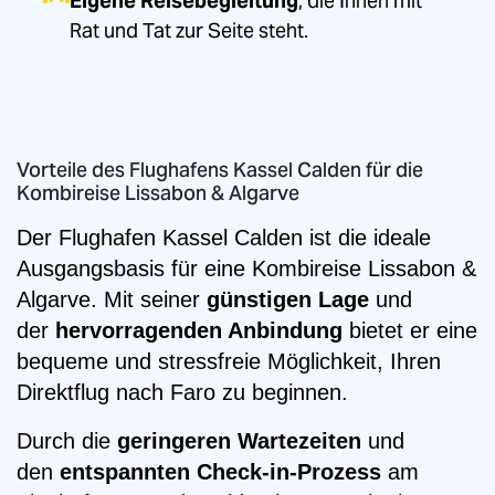
Eigene Reisebegleitung
, die Ihnen mit
Rat und Tat zur Seite steht.
Vorteile des Flughafens Kassel Calden für die
Kombireise Lissabon & Algarve
Der Flughafen Kassel Calden ist die ideale
Ausgangsbasis für eine Kombireise Lissabon &
Algarve. Mit seiner
günstigen Lage
und
der
hervorragenden Anbindung
bietet er eine
bequeme und stressfreie Möglichkeit, Ihren
Direktflug nach Faro zu beginnen.
Durch die
geringeren Wartezeiten
und
den
entspannten Check-in-Prozess
am