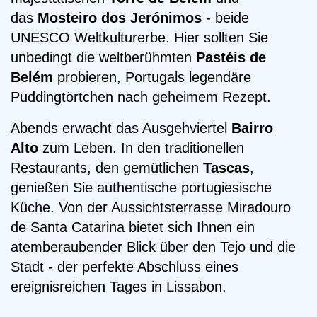
das
Mosteiro dos Jerónimos
- beide
UNESCO Weltkulturerbe. Hier sollten Sie
unbedingt die weltberühmten
Pastéis de
Belém
probieren, Portugals legendäre
Puddingtörtchen nach geheimem Rezept.
Abends erwacht das Ausgehviertel
Bairro
Alto
zum Leben. In den traditionellen
Restaurants, den gemütlichen
Tascas
,
genießen Sie authentische portugiesische
Küche. Von der Aussichtsterrasse Miradouro
de Santa Catarina bietet sich Ihnen ein
atemberaubender Blick über den Tejo und die
Stadt - der perfekte Abschluss eines
ereignisreichen Tages in Lissabon.