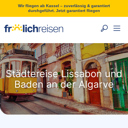
Wir fliegen ab Kassel – zuverlässig & garantiert
durchgeführt. Jetzt garantiert fliegen
Städtereise Lissabon und
Baden an der Algarve