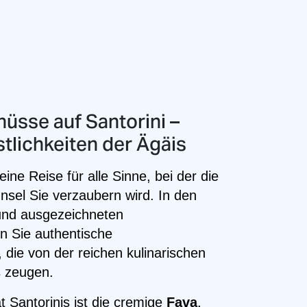
nüsse auf Santorini –
stlichkeiten der Ägäis
 eine Reise für alle Sinne, bei der die
Insel Sie verzaubern wird. In den
und ausgezeichneten
en Sie authentische
die von der reichen kulinarischen
s zeugen.
t Santorinis ist die cremige
Fava
,