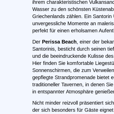
ihrem charakteristischen Vulkansand
Wasser zu den schönsten Küstenab
Griechenlands zählen. Ein Santorin 
unvergessliche Momente an maleris
perfekt für einen erholsamen Aufent
Der
Perissa Beach
, einer der beka
Santorinis, besticht durch seinen t
und die beeindruckende Kulisse de
Hier finden Sie komfortable Liegest
Sonnenschirmen, die zum Verweilen 
gepflegte Strandpromenade bietet ei
traditioneller Tavernen, in denen Si
in entspannter Atmosphäre genieße
Nicht minder reizvoll präsentiert sic
der sich besonders für Gäste eignet