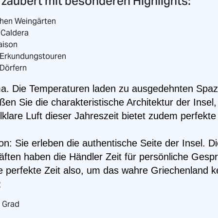
erzaubert mit besonderen Highlights:
schen Weingärten
 Caldera
aison
Erkundungstouren
 Dörfern
lima. Die Temperaturen laden zu ausgedehnten Spa
en Sie die charakteristische Architektur der Insel
llklare Luft dieser Jahreszeit bietet zudem perfe
on: Sie erleben die authentische Seite der Insel. D
chäften haben die Händler Zeit für persönliche Ges
ie perfekte Zeit also, um das wahre Griechenland 
:
 Grad