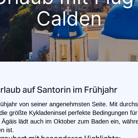
Calden
rlaub auf Santorin im Frühjahr
rühjahr von seiner angenehmsten Seite. Mit durchs
 die größte Kykladeninsel perfekte Bedingungen fü
gäis lädt auch im Oktober zum Baden ein, währen
 ist.