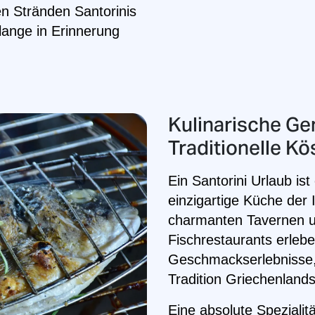
en Stränden Santorinis
 lange in Erinnerung
Kulinarische Ge
Traditionelle Kö
Ein Santorini Urlaub ist
einzigartige Küche der 
charmanten Tavernen 
Fischrestaurants erleb
Geschmackserlebnisse, 
Tradition Griechenland
Eine absolute Spezialitä