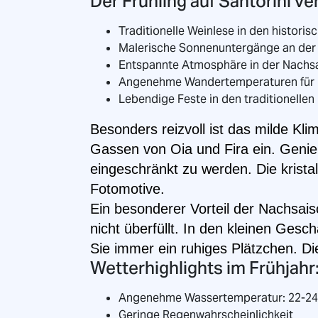
Der Frühling auf Santorini v
Traditionelle Weinlese in den histori
Malerische Sonnenuntergänge an der
Entspannte Atmosphäre in der Nachs
Angenehme Wandertemperaturen für 
Lebendige Feste in den traditionellen
Besonders reizvoll ist das milde K
Gassen von Oia und Fira ein. Genieß
eingeschränkt zu werden. Die krista
Fotomotive.
Ein besonderer Vorteil der Nachsais
nicht überfüllt. In den kleinen Ges
Sie immer ein ruhiges Plätzchen. D
Wetterhighlights im Frühjahr
Angenehme Wassertemperatur: 22-24
Geringe Regenwahrscheinlichkeit