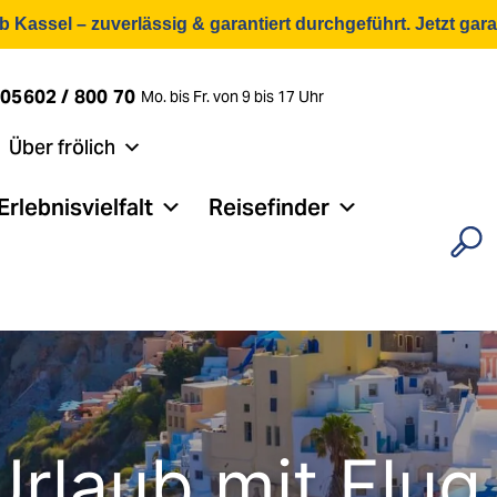
ab Kassel – zuverlässig & garantiert durchgeführt. Jetzt garan
05602 / 800 70
Mo. bis Fr. von 9 bis 17 Uhr
Über frölich
Erlebnisvielfalt
Reisefinder
Urlaub mit Flug