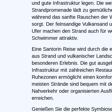
und gute Infrastruktur legen. Die wei
Strandpromenade lädt zu gemütlich
während das sanfte Rauschen der W
sorgt. Der feinsandige Vulkansand u
Ufer machen den Strand auch für w
Schwimmer attraktiv.
Eine Santorin Reise wird durch die 
aus Strand und vulkanischer Landsc
besonderen Erlebnis. Die gut ausgeb
Infrastruktur mit zahlreichen Resta
Ruhezonen ermöglicht einen komfort
meisten Strände sind bequem mit de
Nahverkehr oder organisierten Ausf
erreichen.
Genießen Sie die perfekte Symbios