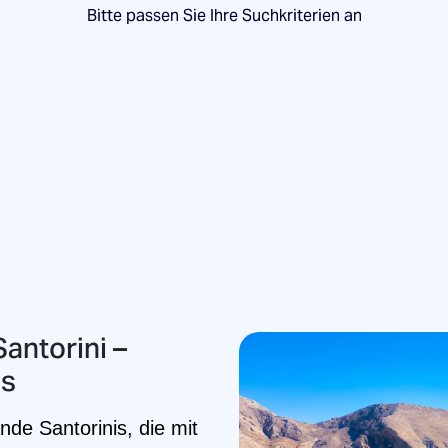
Bitte passen Sie Ihre Suchkriterien an
antorini –
is
nde Santorinis, die mit