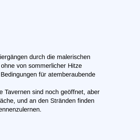
ziergängen durch die malerischen
, ohne von sommerlicher Hitze
kte Bedingungen für atemberaubende
ie Tavernen sind noch geöffnet, aber
präche, und an den Stränden finden
kennenzulernen.