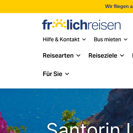
Wir fliegen 
Hilfe & Kontakt
Bus mieten
Reisearten
Reiseziele
Für Sie
Santorin 