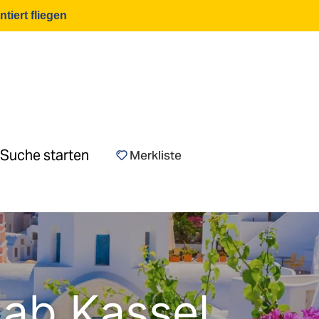
tiert fliegen
Merkliste
 ab Kassel