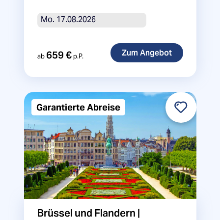
Mo. 17.08.2026
Besonderheiten
659 €
ab
p.P.
Reisen mit Durchführungsgarantie
Garantierte Abreise
Brüssel und Flandern |