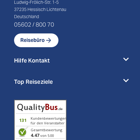
Ludwig-Frölich-Str. 1-5
37235 Hessisch Lichtenau
Deutschland
05602 / 800 70
Reisebüro
Hilfe Kontakt
Top Reiseziele
Kundenbewertungen
131
für den Veranstalter
Gesamtbewertung
4.47
von 5.00