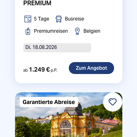
PREMIUM
5 Tage
Busreise
Premiumreisen
Belgien
Di. 18.08.2026
1.249 €
ab
p.P.
Garantierte Abreise