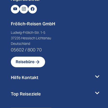
Frölich-Reisen GmbH
Ludwig-Frölich-Str. 1-5
37235 Hessisch Lichtenau
Deutschland
05602 / 800 70
Reisebüro
Hilfe Kontakt
Top Reiseziele