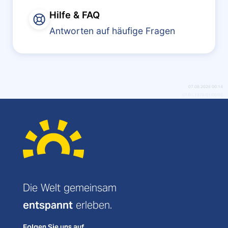
Hilfe & FAQ
Antworten auf häufige Fragen
07.08.2026 00:14
01.01.1970 01:00:00
Limburger Weihnachtsmarkt
©EKH-Pictures - stock.adobe.com
Die Welt gemeinsam
entspannt
erleben.
Folgen Sie uns auf