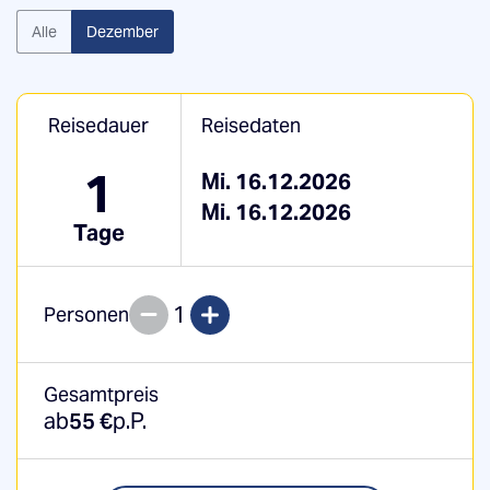
Alle
Dezember
Reisedauer
Reisedaten
1
Mi. 16.12.2026
Mi. 16.12.2026
Tage
1
Personen
Gesamtpreis
ab
55 €
p.P.