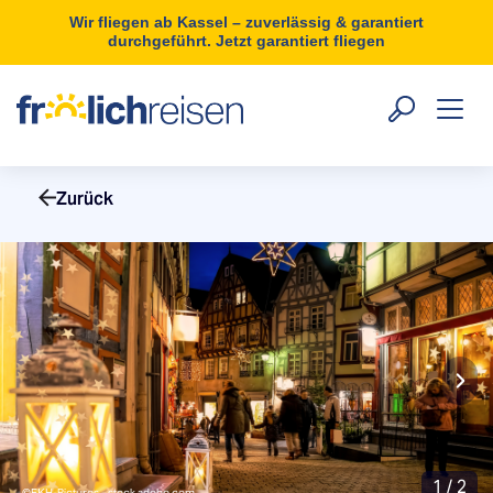
Wir fliegen ab Kassel – zuverlässig & garantiert
durchgeführt. Jetzt garantiert fliegen
Zurück
1
/
2
©EKH-Pictures - stock.adobe.com