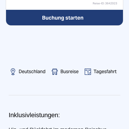
Reise-ID:
3642923
Buchung starten
Deutschland
Busreise
Tagesfahrt
Inklusivleistungen: