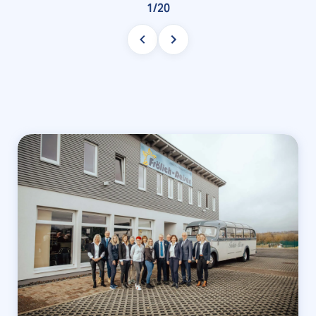
1
/
20