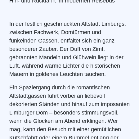
Hin- und Rückfahrt im modernen Reisebus
In der festlich geschmückten Altstadt Limburgs,
zwischen Fachwerk, Domtürmen und
funkelnden Gassen, entfaltet sich ein ganz
besonderer Zauber. Der Duft von Zimt,
gebrannten Mandeln und Glühwein liegt in der
Luft, während warme Lichter die historischen
Mauern in goldenes Leuchten tauchen.
Ein Spaziergang durch die romantischen
Altstadtgassen führt vorbei an liebevoll
dekorierten Ständen und hinauf zum imposanten
Limburger Dom – besonders stimmungsvoll,
wenn die Glocken am Abend erklingen. Wer
mag, kann den Besuch mit einer gemütlichen
Kutschfahrt oder einem Bummel entlang der