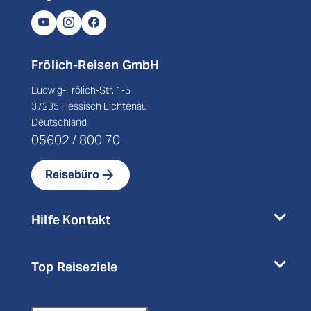
Frölich-Reisen GmbH
Ludwig-Frölich-Str. 1-5
37235 Hessisch Lichtenau
Deutschland
05602 / 800 70
Reisebüro
Hilfe Kontakt
Top Reiseziele