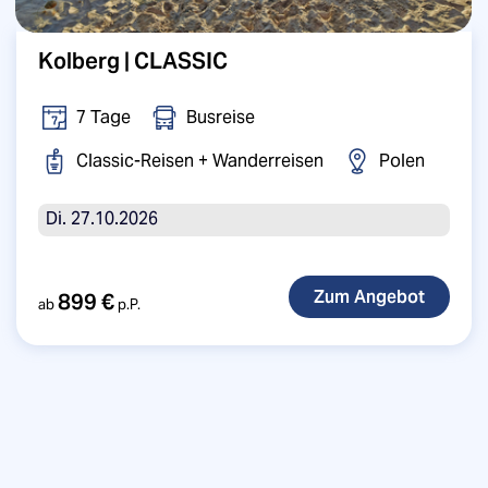
Kolberg | CLASSIC
7 Tage
Busreise
Classic-Reisen + Wanderreisen
Polen
Di. 27.10.2026
899 €
ab
p.P.