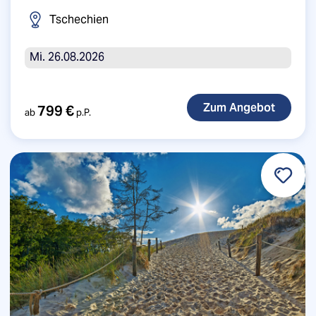
Tschechien
Mi. 26.08.2026
799 €
ab
p.P.