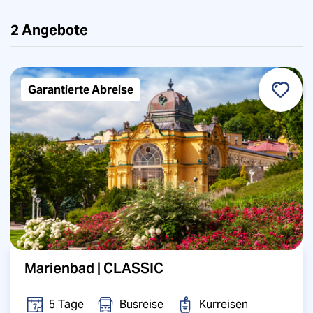
2
Angebote
Garantierte Abreise
Marienbad | CLASSIC
5 Tage
Busreise
Kurreisen