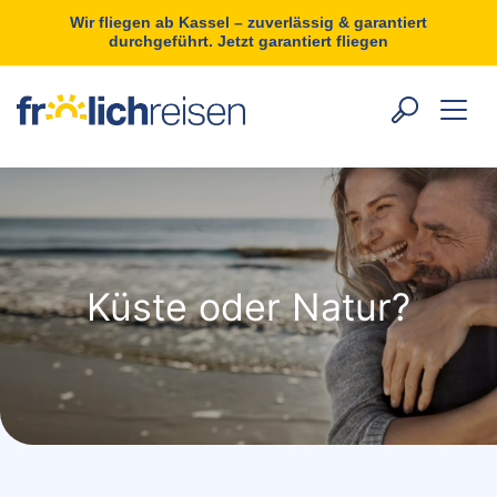
Wir fliegen ab Kassel – zuverlässig & garantiert
durchgeführt. Jetzt garantiert fliegen
Küste oder Natur?