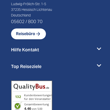
Ludwig-Frölich-Str. 1-5
37235 Hessisch Lichtenau
Deutschland
05602 / 800 70
Reisebüro
Hilfe Kontakt
Top Reiseziele
Kundenbewertungen
132
für den Veranstalter
Gesamtbewertung
4.46
von 5.00