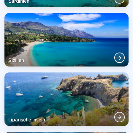
Sardinien
Sizilien
Liparische Inseln