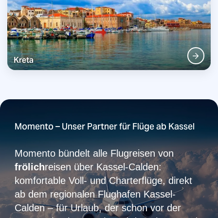
Kreta
Momento – Unser Partner für Flüge ab Kassel
Momento bündelt alle Flugreisen von
frölich
reisen über Kassel-Calden:
komfortable Voll- und Charterflüge, direkt
ab dem regionalen Flughafen Kassel-
Calden – für Urlaub, der schon vor der