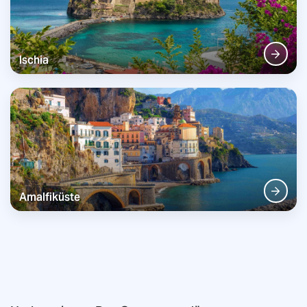
Ischia
Amalfiküste