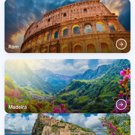
Rom
Madeira