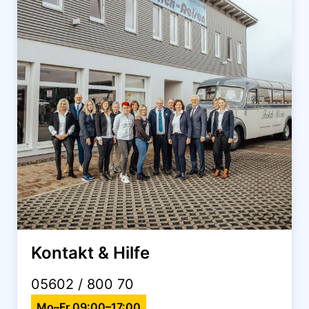
Kontakt & Hilfe
05602 / 800 70
Mo–Fr 09:00–17:00